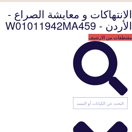
الانتهاكات و معايشة الصراع -
الأردن - W01011942MA459
مقتطفات من الارشيف