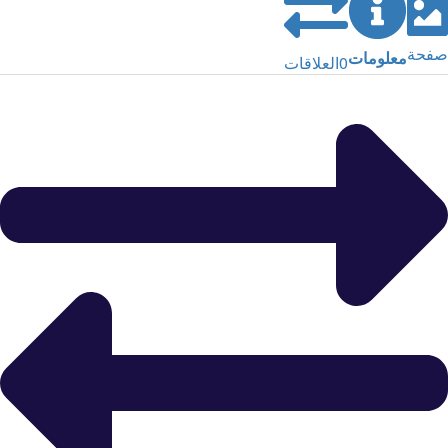
صفحة
معلومات
0
العلاقات