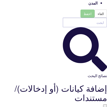
المدن
الغاء
احفظ
نصائح البحث
إضافة كيانات (أو إدخالات)/
مستندات