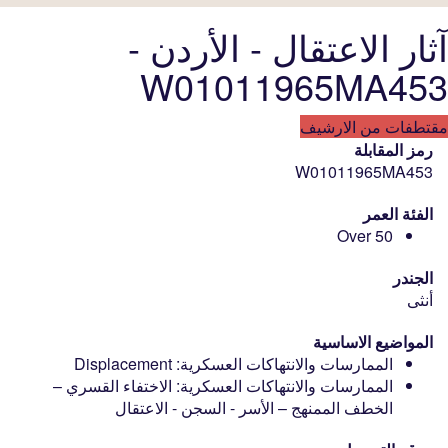
آثار الاعتقال - الأردن -
W01011965MA453
مقتطفات من الارشيف
رمز المقابلة
W01011965MA453
الفئة العمر
Over 50
الجندر
أنثى
المواضيع الاساسية
الممارسات والانتهاكات العسكرية: Displacement
الممارسات والانتهاكات العسكرية: الاختفاء القسري –
الخطف الممنهج – الأسر - السجن - الاعتقال