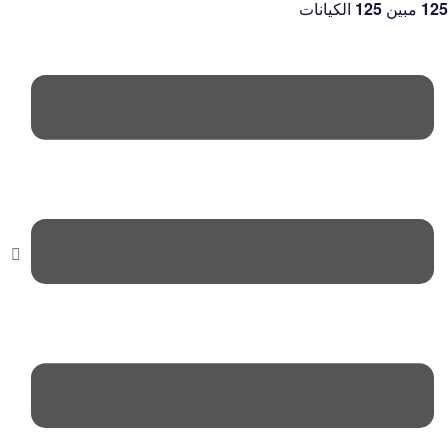
125
مبين
125
الكيانات