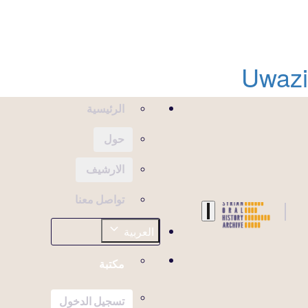
Uwazi
الرئيسية
حول
الارشيف
تواصل معنا
العربية
مكتبة
تسجيل الدخول