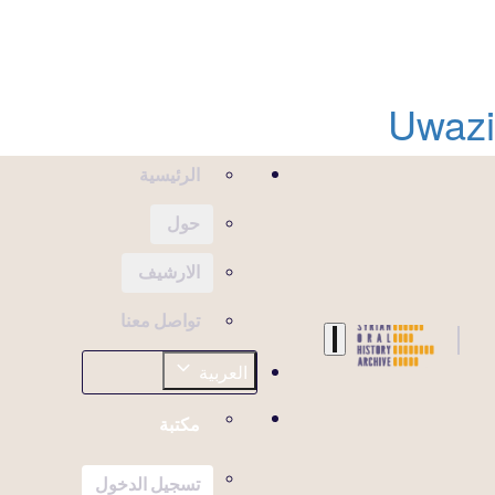
Uwazi
الرئيسية
حول
الارشيف
تواصل معنا
العربية
مكتبة
تسجيل الدخول