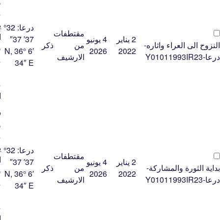
ﻭ
ﻣ
ﻳ
درعا:
32°
مقتطفات
ﺍ
2 يناير
4 يونيو
37′ 37″
النزوح الى العراء واثاره-
من
ذكر
ﻓ
N, 36° 6′
2026
2022
درعا-Y01011993IR23
الارشيف
ﻣ
34″ E
ﻋ
ﻣ
ﺍ
ﺷ
ﻭ
ﻣ
ﻳ
درعا:
32°
مقتطفات
ﺍ
2 يناير
4 يونيو
37′ 37″
بداية الثورة والمشاركة-
من
ذكر
ﻓ
N, 36° 6′
2026
2022
درعا-Y01011993IR23
الارشيف
ﻣ
34″ E
ﻋ
ﻣ
ﺍ