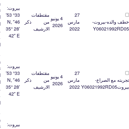
ي
بيروت:
ت
27
مقتطفات
33° 53′
ا
4 يونيو
خطف والده-بيروت-
مارس
من
ذكر
46″ N,
ا
2026
Y06021992RD05
2022
الارشيف
35° 28′
و
42″ E
ض
ا
م
ي
بيروت:
ت
27
مقتطفات
33° 53′
ا
4 يونيو
تجربته مع الصراع-
مارس
من
ذكر
46″ N,
ا
2026
بيروتY06021992RD05
2022
الارشيف
35° 28′
و
42″ E
ض
ا
م
ي
بيروت:
ت