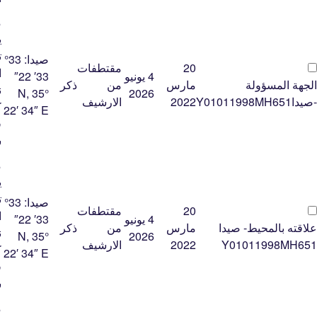
م
ي
ت
صيدا:
33°
20
مقتطفات
ا
4 يونيو
33′ 22″
الجهة المسؤولة
مارس
من
ذكر
ن
N, 35°
2026
-صيداY01011998MH651
2022
الارشيف
ك
22′ 34″ E
ف
س
م
ي
ت
صيدا:
33°
20
مقتطفات
ا
4 يونيو
33′ 22″
علاقته بالمحيط- صيدا
مارس
من
ذكر
ن
N, 35°
2026
Y01011998MH651
2022
الارشيف
ك
22′ 34″ E
ف
س
م