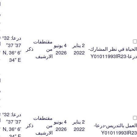
ﺍ
ﺷ
ﻭ
ﻣ
ﻳ
درعا:
32°
مقتطفات
ﺍ
2 يناير
4 يونيو
37′ 37″
الحياة في نظر المشارك-
من
ذكر
ﻓ
N, 36° 6′
2026
2022
درعا-Y01011993IR23
الارشيف
ﻣ
34″ E
ﻋ
ﻣ
ﺍ
ﺷ
ﻭ
ﻣ
ﻳ
درعا:
32°
مقتطفات
ﺍ
2 يناير
4 يونيو
37′ 37″
العمل بالتدريس-درعا-
من
ذكر
ﻓ
N, 36° 6′
2026
2022
Y01011993IR23
الارشيف
ﻣ
34″ E