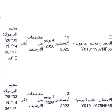
م
م
ت
م
مخيم
ل
اليرموك:
و
13
مقتطفات
4 يونيو
33° 28′
ا
الحصار- مخيم اليرموك -
أغسطس
من
أنثى
14″ N,
2026
ا
Y01011967NF65
2022
الارشيف
36° 17′
ذ
59″ E
ا
ف
ا
م
مخيم
ي
اليرموك:
م
13
مقتطفات
4 يونيو
33° 28′
ل
الاعتقال- مخيم اليرموك -
أغسطس
من
ذكر
14″ N,
2026
ا
Y01011975NF65
2022
الارشيف
36° 17′
و