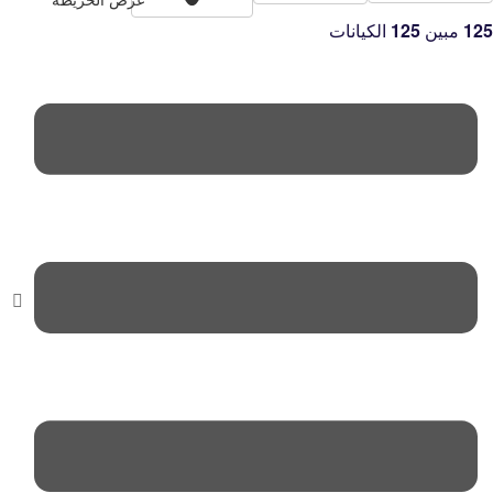
125
مبين
125
الكيانات