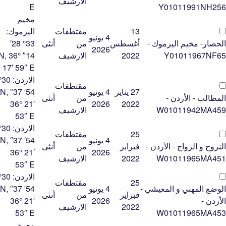
الارشيف
E
Y01011991NH256
مخيم
13
مقتطفات
اليرموك:
4 يونيو
الحصار- مخيم اليرموك -
أغسطس
من
أنثى
33° 28′
2026
Y01011967NF65
2022
الارشيف
14″ N, 36°
17′ 59″ E
الاردن:
0°
مقتطفات
27 يناير
4 يونيو
54′ 37″ N,
المطالب - الأردن -
من
أنثى
36° 21′
2026
2022
W01011942MA459
الارشيف
53″ E
الاردن:
0°
25
مقتطفات
4 يونيو
54′ 37″ N,
النزوح و الزواج - الأردن -
فبراير
من
أنثى
36° 21′
2026
W01011965MA451
2022
الارشيف
53″ E
الاردن:
0°
25
مقتطفات
الوضع المهني و المعيشي -
4 يونيو
54′ 37″ N,
فبراير
من
أنثى
الأردن -
2026
36° 21′
2022
الارشيف
53″ E
W01011965MA453
معرة