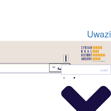
Uwazi
العربية