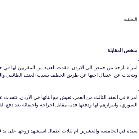
التصفية
ملخص المقابلة
3
امرأة نازحة من حمص الى الاردن، فقدت العديد من المقربين لها في حمص
وتتحدث عن اعتقال اخيها عن طريق الخطف بسبب العنف الطائفي وا
3
امراة في العقد الثالث من العمر، تعيش مع ابنائها في الاردن، تتح
السوري، وابتزازهم لها ودفعها فدية مقابل اخراجه واختفائه بعد دفع ا
سيدة في الخامسة والعشرين ام لثلاث اطفال استشهد زوجها على يد 