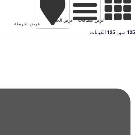
عرض البطاقات
عرض الجدول
عرض الخريطة
125
مبين
125
الكيانات