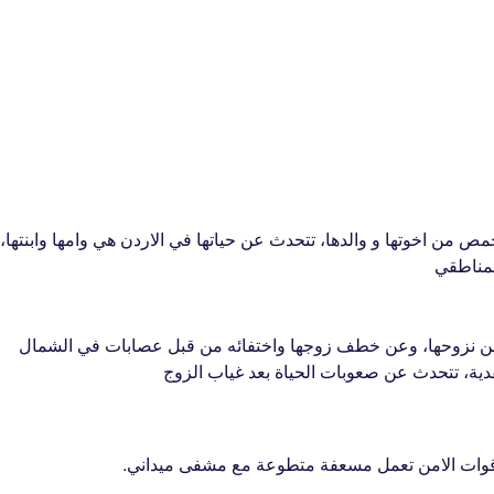
 من اخوتها و والدها، تتحدث عن حياتها في الاردن هي وامها وابنتها،
لمناطقي
دث عن نزوحها، وعن خطف زوجها واختفائه من قبل عصابات في الشمال
لفدية، تتحدث عن صعوبات الحياة بعد غياب الزوج
قوات الامن تعمل مسعفة متطوعة مع مشفى ميداني.