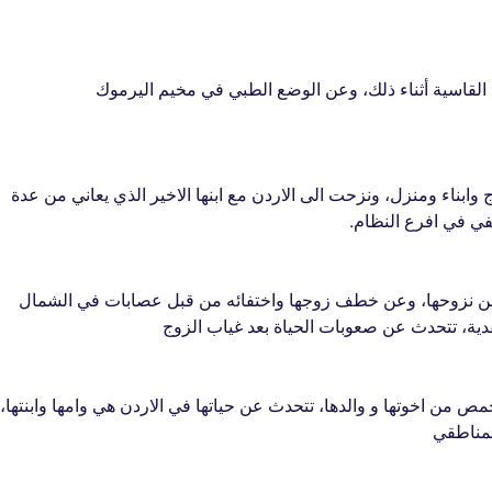
القاسية أثناء ذلك، وعن الوضع الطبي في مخيم اليرموك
ابناء ومنزل، ونزحت الى الاردن مع ابنها الاخير الذي يعاني من عدة
في في افرع النظام.
دث عن نزوحها، وعن خطف زوجها واختفائه من قبل عصابات في الشمال
لفدية، تتحدث عن صعوبات الحياة بعد غياب الزوج
 من اخوتها و والدها، تتحدث عن حياتها في الاردن هي وامها وابنتها،
لمناطقي