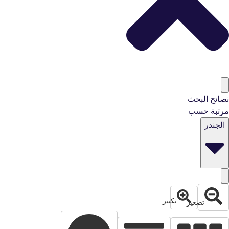
نصائح البحث
مرتبة حسب
الجندر
تكبير
تصغير