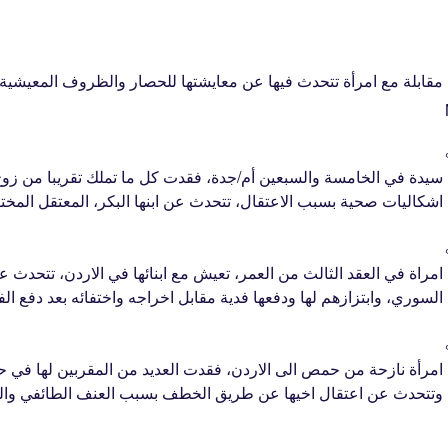
مقابلة مع امرأة تتحدث فيها عن معايشتها للحصار والظروف المعيشية 
3
سيدة في الخامسة والسبعين أم/جدة، فقدت كل ما تملك تقريبا من زوج و
اشكاليات صحية بسبب الاعتقال، تتحدث عن ابنها البكر، المعتقل المخت
3
امراة في العقد الثالث من العمر، تعيش مع ابنائها في الاردن، تتح
السوري، وابتزازهم لها ودفعها فدية مقابل اخراجه واختفائه بعد دفع ا
3
امرأة نازحة من حمص الى الاردن، فقدت العديد من المقربين لها في حمص
وتتحدث عن اعتقال اخيها عن طريق الخطف بسبب العنف الطائفي وا